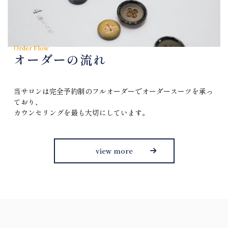
Order Flow
オーダーの流れ
当サロンは完全予約制のフルオーダーでオーダースーツを承っ
ており、
カウンセリングを最も大切にしています。
view more