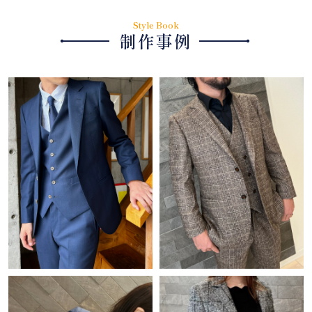
Style Book
・
・
制作事例