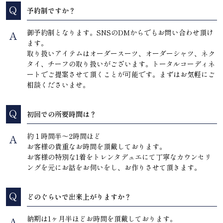
Q
予約制ですか？
御予約制となります。SNSのDMからでもお問い合わせ頂け
A
ます。
取り扱いアイテムはオーダースーツ、オーダーシャツ、ネク
タイ、チーフの取り扱いがございます。トータルコーディネ
ートでご提案させて頂くことが可能です。まずはお気軽にご
相談くださいませ。
Q
初回での所要時間は？
約１時間半〜2時間ほど
A
お客様の貴重なお時間を頂戴しております。
お客様の特別な1着をトレンタデュエにて丁寧なカウンセリ
ングを元にお話をお伺いをし、お作りさせて頂きます。
Q
どのぐらいで出来上がりますか？
納期は1ヶ月半ほどお時間を頂戴しております。
A